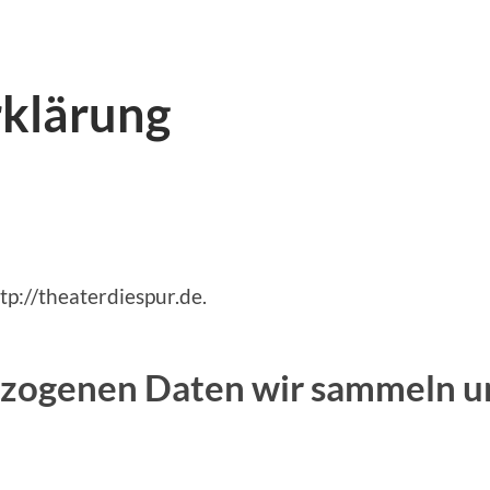
klärung
tp://theaterdiespur.de.
ogenen Daten wir sammeln un