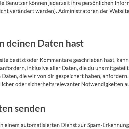
lle Benutzer können jederzeit ihre persönlichen Info
icht verändert werden). Administratoren der Websit
n deinen Daten hast
ite besitzt oder Kommentare geschrieben hast, kanns
fordern, inklusive aller Daten, die du uns mitgeteilt
aten, die wir von dir gespeichert haben, anfordern. 
htlicher oder sicherheitsrelevanter Notwendigkeiten
ten senden
 einem automatisierten Dienst zur Spam-Erkennung