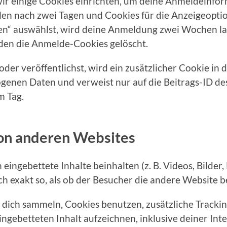
ir einige Cookies einrichten, um deine Anmeldeinfo
en nach zwei Tagen und Cookies für die Anzeigeoptio
n“ auswählst, wird deine Anmeldung zwei Wochen lan
en die Anmelde-Cookies gelöscht.
oder veröffentlichst, wird ein zusätzlicher Cookie in
enen Daten und verweist nur auf die Beitrags-ID des
m Tag.
von anderen Websites
ingebettete Inhalte beinhalten (z. B. Videos, Bilder, 
h exakt so, als ob der Besucher die andere Website b
dich sammeln, Cookies benutzen, zusätzliche Trackin
ingebetteten Inhalt aufzeichnen, inklusive deiner In