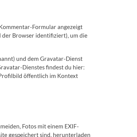
m Kommentar-Formular angezeigt
er Browser identifiziert), um die
enannt) und dem Gravatar-Dienst
avatar-Dienstes findest du hier:
ofilbild öffentlich im Kontext
ermeiden, Fotos mit einem EXIF-
te gespeichert sind, herunterladen