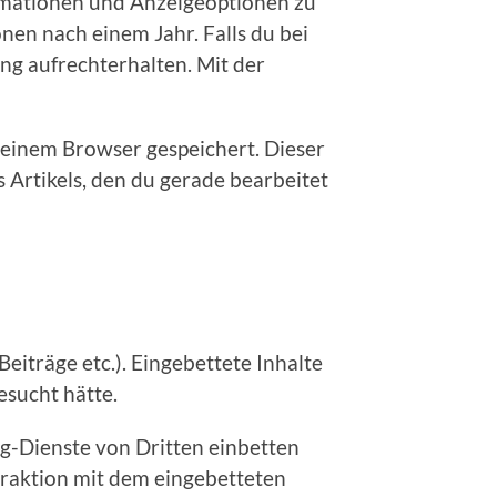
rmationen und Anzeigeoptionen zu
nen nach einem Jahr. Falls du bei
g aufrechterhalten. Mit der
 deinem Browser gespeichert. Dieser
 Artikels, den du gerade bearbeitet
Beiträge etc.). Eingebettete Inhalte
esucht hätte.
g-Dienste von Dritten einbetten
teraktion mit dem eingebetteten