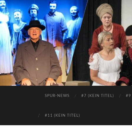
SPUR-NEWS
#7 (KEIN TITEL)
#9
#11 (KEIN TITEL)