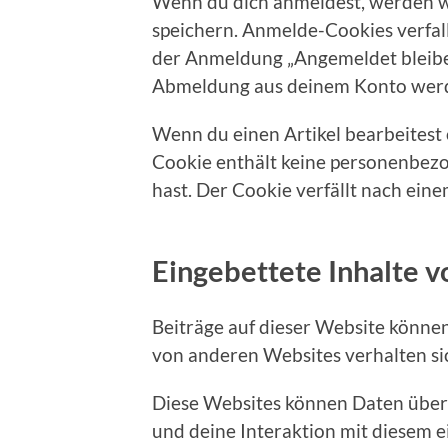
Wenn du dich anmeldest, werden w
speichern. Anmelde-Cookies verfall
der Anmeldung „Angemeldet bleibe
Abmeldung aus deinem Konto werd
Wenn du einen Artikel bearbeitest 
Cookie enthält keine personenbezog
hast. Der Cookie verfällt nach eine
Eingebettete Inhalte 
Beiträge auf dieser Website können e
von anderen Websites verhalten sic
Diese Websites können Daten über 
und deine Interaktion mit diesem e