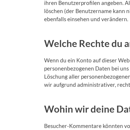
ihren Benutzerprofilen angeben. A
löschen (der Benutzername kann n
ebenfalls einsehen und verändern.
Welche Rechte du a
Wenn du ein Konto auf dieser Webs
personenbezogenen Daten bei uns an
Löschung aller personenbezogenen D
wir aufgrund administrativer, rec
Wohin wir deine Da
Besucher-Kommentare könnten von