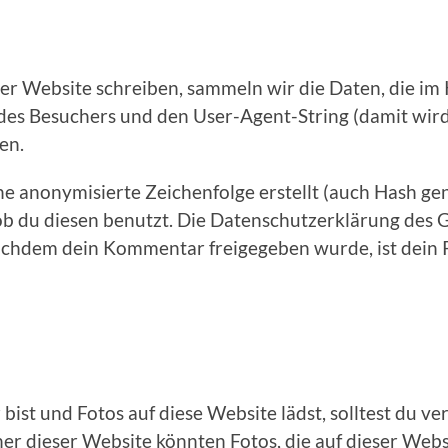
 Website schreiben, sammeln wir die Daten, die i
es Besuchers und den User-Agent-String (damit wird d
en.
ne anonymisierte Zeichenfolge erstellt (auch Hash g
b du diesen benutzt. Die Datenschutzerklärung des Gr
achdem dein Kommentar freigegeben wurde, ist dein Pr
bist und Fotos auf diese Website lädst, solltest du v
r dieser Website könnten Fotos, die auf dieser Websi