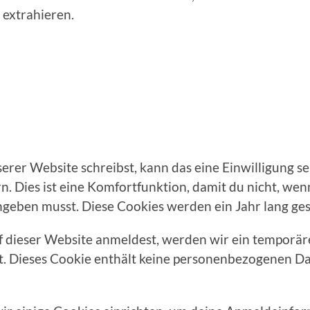
extrahieren.
er Website schreibst, kann das eine Einwilligung s
rn. Dies ist eine Komfortfunktion, damit du nicht, w
ingeben musst. Diese Cookies werden ein Jahr lang ges
uf dieser Website anmeldest, werden wir ein temporäre
t. Dieses Cookie enthält keine personenbezogenen D