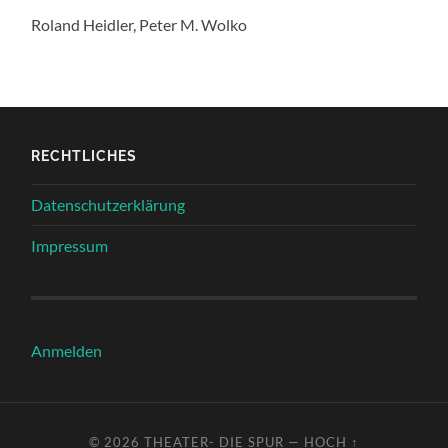
Roland Heidler, Peter M. Wolko
RECHTLICHES
Datenschutzerklärung
Impressum
Anmelden
© 2026
THEATER- DIE SPUR
—
HOCH ↑